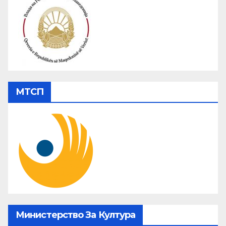
МТСП
Министерство За Култура