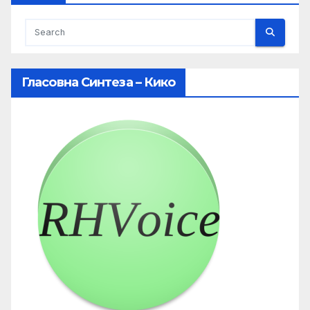
Гласовна Синтеза – Кико