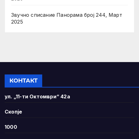
Звучно списание Панорама број 244, Март
2025
КОНТАКТ
ул. „11-ти Октомври“ 42а
Скопје
1000