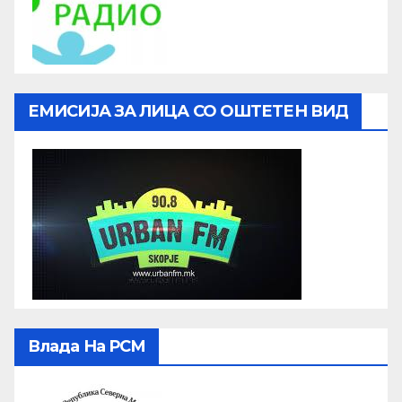
ЕМИСИЈА ЗА ЛИЦА СО ОШТЕТЕН ВИД
Влада На РСМ