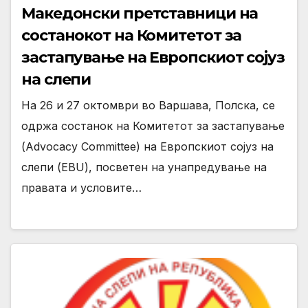
Македонски претставници на
состанокот на Комитетот за
застапување на Европскиот сојуз
на слепи
На 26 и 27 октомври во Варшава, Полска, се
одржа состанок на Комитетот за застапување
(Advocacy Committee) на Европскиот сојуз на
слепи (EBU), посветен на унапредување на
правата и условите…