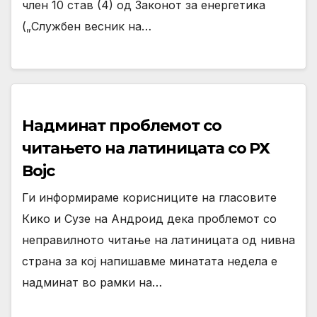
член 10 став (4) од Законот за енергетика
(„Службен весник на…
Надминат проблемот со
читањето на латиницата со РХ
Војс
Ги информираме корисниците на гласовите
Кико и Сузе на Андроид дека проблемот со
неправилното читање на латиницата од нивна
страна за кој напишавме минатата недела е
надминат во рамки на…