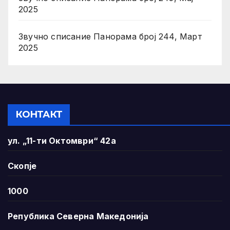
2025
Звучно списание Панорама број 244, Март
2025
КОНТАКТ
ул. „11-ти Октомври“ 42а
Скопје
1000
Република Северна Македонија