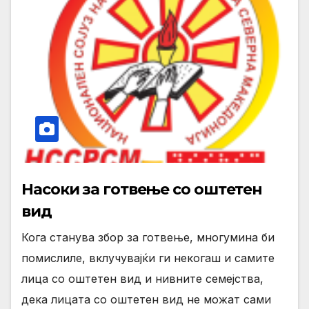
Насоки за готвење со оштетен
вид
Кога станува збор за готвење, многумина би
помислиле, вклучувајќи ги некогаш и самите
лица со оштетен вид и нивните семејства,
дека лицата со оштетен вид не можат сами