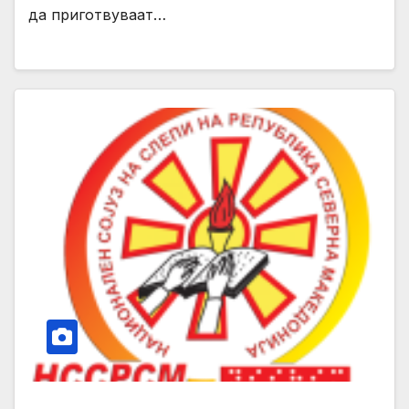
да приготвуваат…