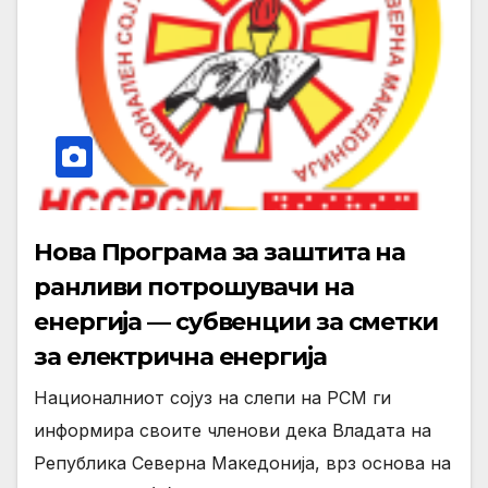
Нова Програма за заштита на
ранливи потрошувачи на
енергија — субвенции за сметки
за електрична енергија
Националниот сојуз на слепи на РСМ ги
информира своите членови дека Владата на
Република Северна Македонија, врз основа на