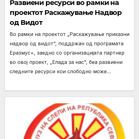
Развиени ресурси во рамки на
проектот Раскажување Надвор
од Видот
Во рамки на проектот „Раскажување приказни
надвор од видот“, поддржан од програмата
Еразмус+, заедно со организацијата партнер
во овој проект, „Елада за нас“, беа развиени
следните ресурси кои слободно може…