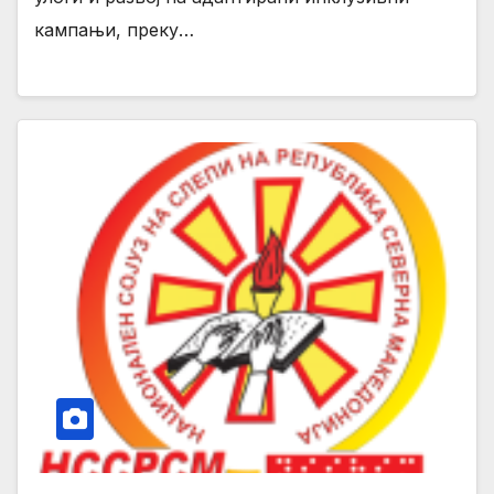
кампањи, преку…