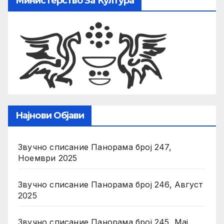
Министерство За Култура
Најнови Објави
Звучно списание Панорама број 247,
Ноември 2025
Звучно списание Панорама број 246, Август
2025
Звучно списание Панорама број 245, Мај