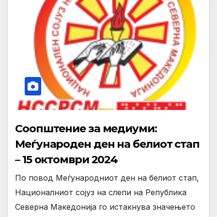
Соопштение за медиуми:
Меѓународен ден на белиот стап
– 15 октомври 2024
По повод Меѓународниот ден на белиот стап,
Националниот сојуз на слепи на Република
Северна Македонија го истакнува значењето