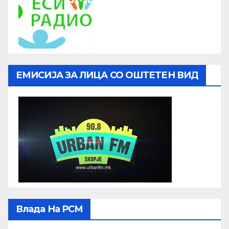
ЕМИСИЈА ЗА ЛИЦА СО ОШТЕТЕН ВИД
Влада На РСМ