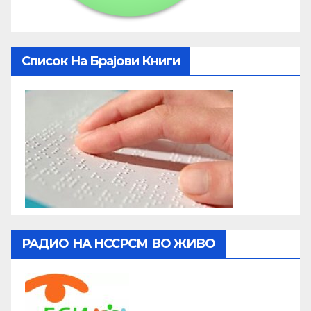
Список На Брајови Книги
РАДИО НА НССРСМ ВО ЖИВО