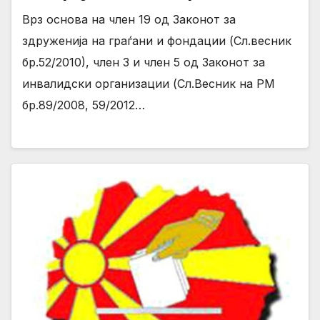
Врз основа на член 19 од Законот за
здруженија на граѓани и фондации (Сл.весник
бр.52/2010), член 3 и член 5 од Законот за
инвалидски организации (Сл.Весник на РМ
бр.89/2008, 59/2012…