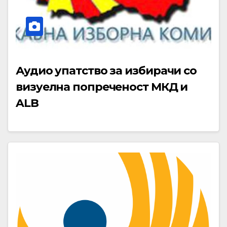
Аудио упатство за избирачи со
визуелна попреченост МКД и
ALB