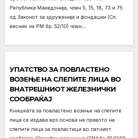
Република Македонија, член 5, 15, 18, 73 и 75
од Законот за здруженија и фондации (Сл.
весник на РМ бр. 52/10) член…
УПАТСТВО ЗА ПОВЛАСТЕНО
ВОЗЕЊЕ НА СЛЕПИТЕ ЛИЦА ВО
ВНАТРЕШНИОТ ЖЕЛЕЗНИЧКИ
СООБРАЌАЈ
Книшката за повластено возење на слепите
лица се издава врз основа на правото на
слепите лица за повластици во патниот