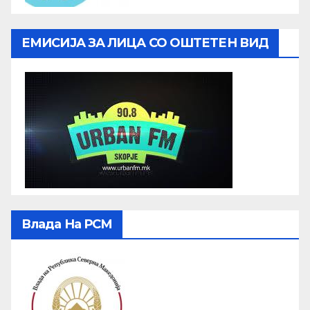
ЕМИСИЈА ЗА ЛИЦА СО ОШТЕТЕН ВИД
Влада На РСМ