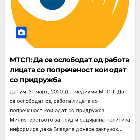
МТСП: Да се ослободат од работа
лицата со попреченост кои одат
со придружба
Датум: 31 март, 2020 До: медиуми МТСП: Да
се ослободат од работа лицата со
попреченост кои одат со придружба
Министерството за труд и социјална политика
информира дека Владата донесе заклучок…