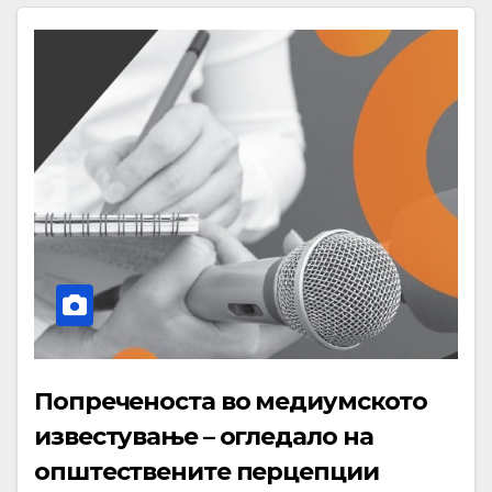
Попреченоста во медиумското
известување – огледало на
општествените перцепции