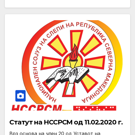
Статут на НССРСМ од 11.02.2020 г.
Врз основа на член 20 од Уставот на