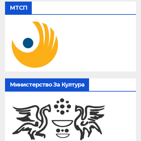
МТСП
Министерство За Култура