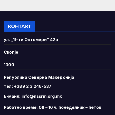
КОНТАКТ
ул. „11-ти Октомври“ 42а
Скопје
1000
Република Северна Македонија
тел: +389 2 3 246-537
Е-маил:
info@nssrm.org.mk
Работно време: 08 – 16 ч. понеделник – петок