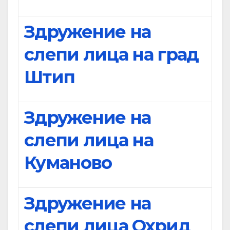
Здружение на
слепи лица на град
Штип
Здружение на
слепи лица на
Куманово
Здружение на
слепи лица Охрид