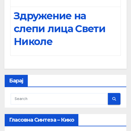
Здружение на
слепи лица Свети
Николе
Барај
Гласовна Синтеза – Кико