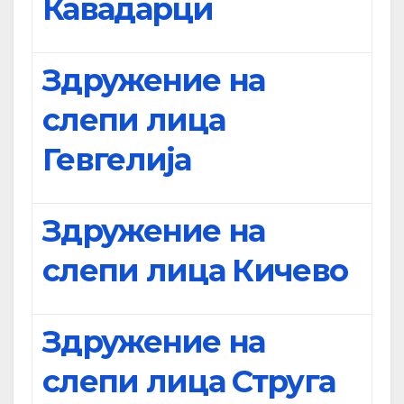
Кавадарци
Здружение на
слепи лица
Гевгелија
Здружение на
слепи лица Кичево
Здружение на
слепи лица Струга