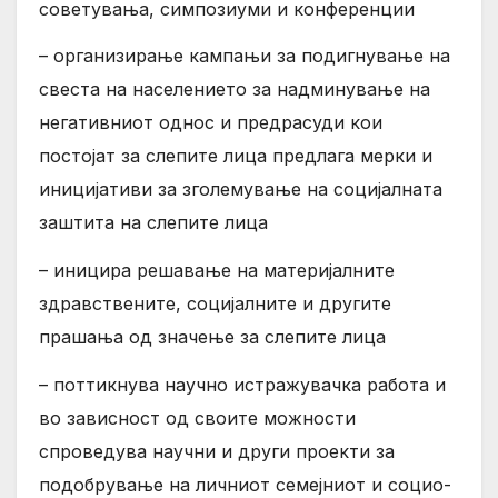
советувања, симпозиуми и конференции
– организирање кампањи за подигнување на
свеста на населението за надминување на
негативниот однос и предрасуди кои
постојат за слепите лица предлага мерки и
иницијативи за зголемување на социјалната
заштита на слепите лица
– иницира решавање на материјалните
здравствените, социјалните и другите
прашања од значење за слепите лица
– поттикнува научно истражувачка работа и
во зависност од своите можности
спроведува научни и други проекти за
подобрување на личниот семејниот и социо-