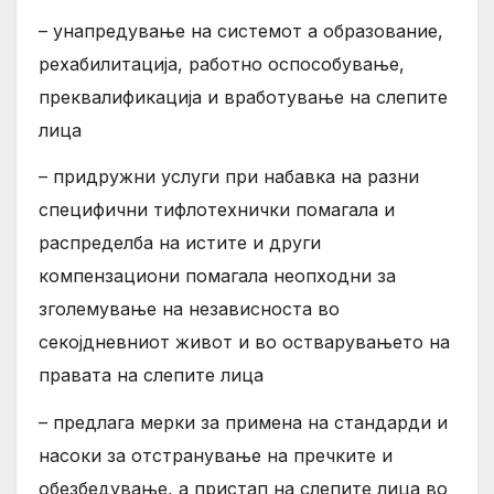
– унапредување на системот а образование,
рехабилитација, работно оспособување,
преквалификација и вработување на слепите
лица
– придружни услуги при набавка на разни
специфични тифлотехнички помагала и
распределба на истите и други
компензациони помагала неопходни за
зголемување на независноста во
секојдневниот живот и во остварувањето на
правата на слепите лица
– предлага мерки за примена на стандарди и
насоки за отстранување на пречките и
обезбедување, а пристап на слепите лица во