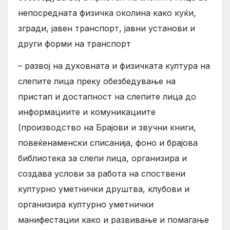
непосредната физичка околина како куќи,
згради, јавен транспорт, јавни установи и
други форми на транспорт
– развој на духовната и физичката култура на
слепите лица преку обезбедување на
пристап и достапност на слепите лица до
информациите и комуникациите
(производство на Брајови и звучни книги,
повеќенаменски списанија, фоно и брајова
библиотека за слепи лица, организира и
создава услови за работа на споствени
културно уметнички друштва, клубови и
организира културно уметнички
манифестации како и развивање и помагање