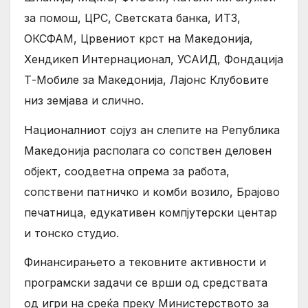
за помош, ЦРС, Светската банка, ИТЗ,
ОКСФАМ, Црвениот крст на Македонија,
Хендикеп Интернационал, УСАИД, Фондација
Т-Мобиле за Македонија, Лајонс Клубовите
низ земјава и слично.
Националниот сојуз ан слепите на Република
Македонија располага со сопствен деловен
објект, соодветна опрема за работа,
сопствени патничко и комби возило, Брајово
печатница, едукативен компјутерски центар
и тонско студио.
Финансирањето а тековните активности и
програмски задачи се врши од средствата
од игри на среќа преку Министерството за