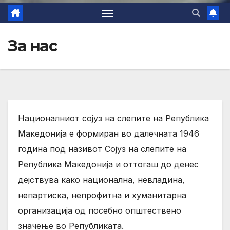
За нас
Националниот сојуз на слепите на Република
Македонија е формиран во далечната 1946
година под називот Сојуз на слепите на
Република Македонија и оттогаш до денес
дејствува како национална, невладина,
непартиска, непрофитна и хуманитарна
организација од посебно општествено
значење во Републиката.