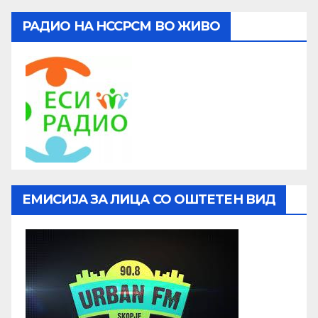
РАДИО НА НССРСМ ВО ЖИВО
ЕМИСИЈА ЗА ЛИЦА СО ОШТЕТЕН ВИД