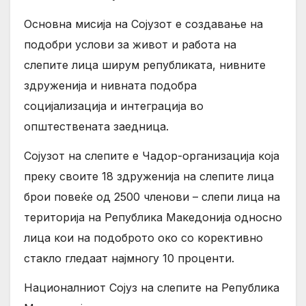
Основна мисија на Сојузот е создавање на
подобри услови за живот и работа на
слепите лица ширум републиката, нивните
здруженија и нивната подобра
социјализација и интеграција во
општествената заедница.
Сојузот на слепите е Чадор-организација која
преку своите 18 здруженија на слепите лица
брои повеќе од 2500 членови – слепи лица на
територија на Република Македонија односно
лица кои на подоброто око со корективно
стакло гледаат најмногу 10 проценти.
Националниот Сојуз на слепите на Република