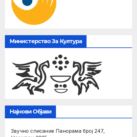
Министерство За Култура
Најнови Објави
Звучно списание Панорама број 247,