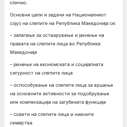
слично.
Основни цели и задачи на Националниот
сојуз на слепите на Република Македонија се:
– залагање за остварување и јакнење на
правата на слепите лица во Република
Македонија
– јакнење на економската и социјалната
сигурност на слепите лица
– оспособување на слепите лица за вршење
на основните активности за подобрување
или компензација на загубената функција
– совети на слепите лица и нивните
семејства