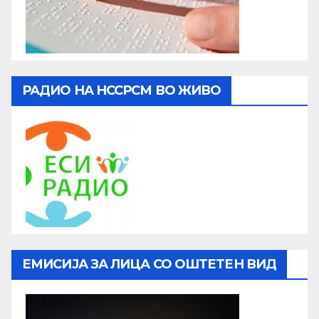
РАДИО НА НССРСМ ВО ЖИВО
ЕМИСИЈА ЗА ЛИЦА СО ОШТЕТЕН ВИД