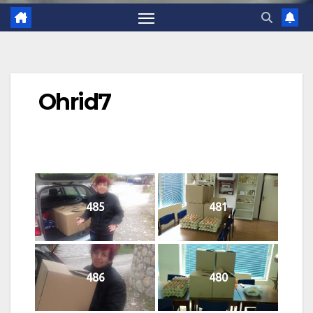
Ohrid7
485
481
486
480