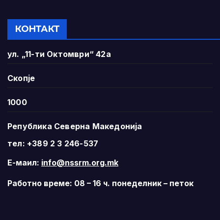
КОНТАКТ
ул. „11-ти Октомври“ 42а
Скопје
1000
Република Северна Македонија
тел: +389 2 3 246-537
Е-маил:
info@nssrm.org.mk
Работно време: 08 – 16 ч. понеделник – петок