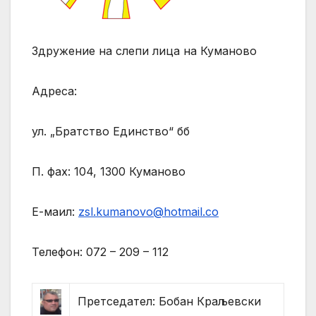
Здружение на слепи лица на Куманово
Адреса:
ул. „Братство Единство“ бб
П. фах: 104, 1300 Куманово
Е-маил:
zsl.kumanovo@hotmail.co
Телефон: 072 – 209 – 112
Претседател: Бобан Краљевски