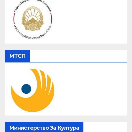
МТСП
Министерство За Култура