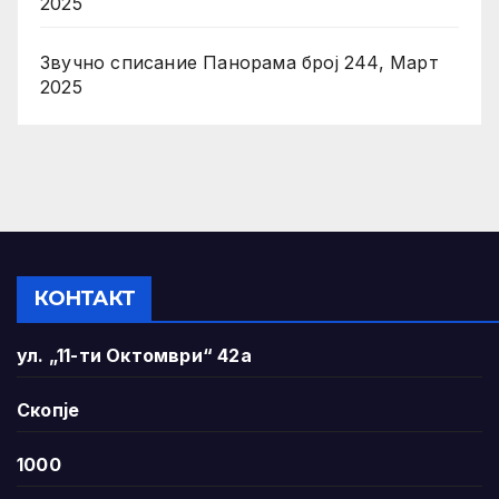
2025
Звучно списание Панорама број 244, Март
2025
КОНТАКТ
ул. „11-ти Октомври“ 42а
Скопје
1000