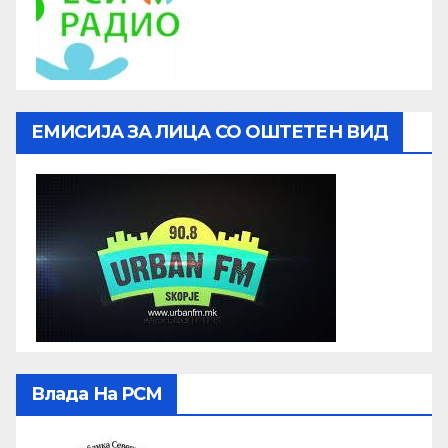
ЕМИСИЈА ЗА ЛИЦА СО ОШТЕТЕН ВИД
Влада На РСМ