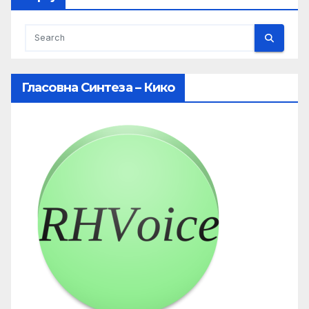
Гласовна Синтеза – Кико