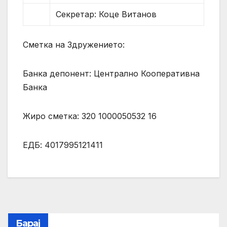
Секретар: Коце Витанов
Сметка на Здружението:
Банка депонент: Централно Кооперативна
Банка
Жиро сметка: 320 1000050532 16
ЕДБ: 4017995121411
Барај