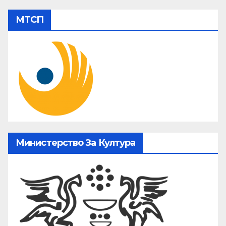
МТСП
Министерство За Култура