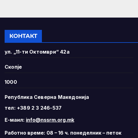
КОНТАКТ
ул. „11-ти Октомври“ 42а
Скопје
1000
Република Северна Македонија
тел: +389 2 3 246-537
Е-маил:
info@nssrm.org.mk
Работно време: 08 – 16 ч. понеделник – петок