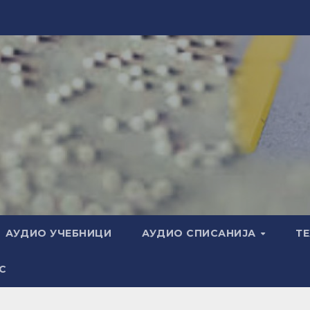
АУДИО УЧЕБНИЦИ
АУДИО СПИСАНИЈА
Т
С