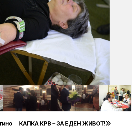
тино
КАПКА КРВ – ЗА ЕДЕН ЖИВОТ!