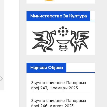
Министерство За Култура
Најнови Објави
Звучно списание Панорама
број 247, Ноември 2025
Звучно списание Панорама
број 246, Август 2025