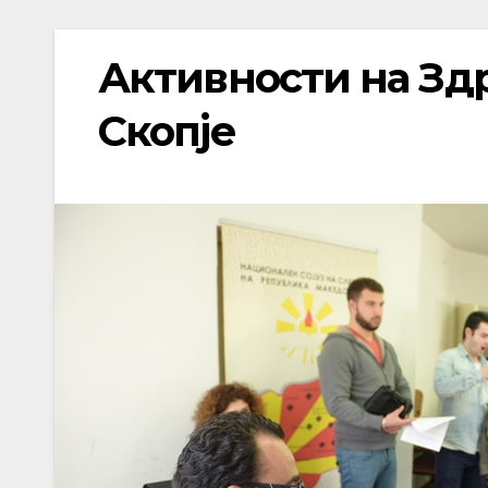
Активности на Зд
Скопје