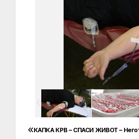
КАПКА КРВ – СПАСИ ЖИВОТ – Него
Post