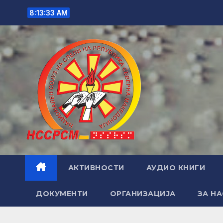
Skip
8:13:34 AM
to
content
АКТИВНОСТИ
АУДИО КНИГИ
ДОКУМЕНТИ
ОРГАНИЗАЦИЈА
ЗА НА