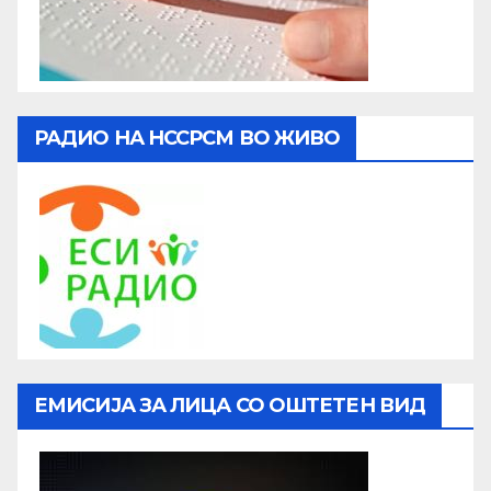
РАДИО НА НССРСМ ВО ЖИВО
ЕМИСИЈА ЗА ЛИЦА СО ОШТЕТЕН ВИД