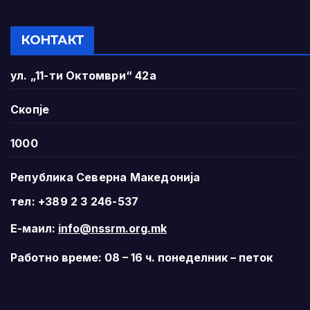
КОНТАКТ
ул. „11-ти Октомври“ 42а
Скопје
1000
Република Северна Македонија
тел: +389 2 3 246-537
Е-маил:
info@nssrm.org.mk
Работно време: 08 – 16 ч. понеделник – петок