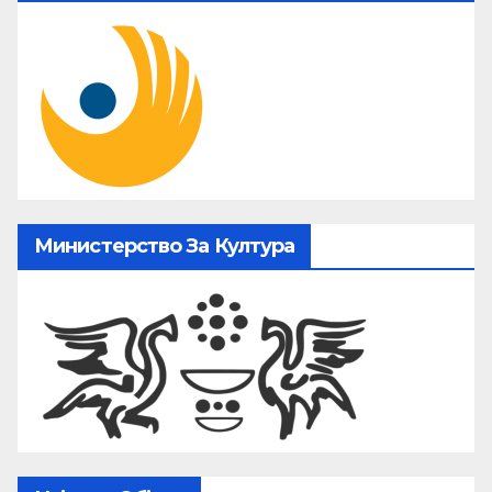
Министерство За Култура