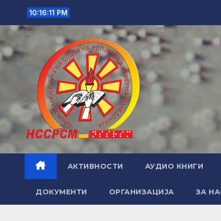
Skip
10:16:12 PM
to
content
АКТИВНОСТИ
АУДИО КНИГИ
ДОКУМЕНТИ
ОРГАНИЗАЦИЈА
ЗА НА