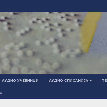
АУДИО УЧЕБНИЦИ
АУДИО СПИСАНИЈА
Т
С