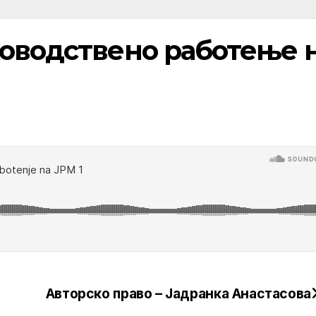
ководствено работење 
Авторско право – Јадранка Анастасова