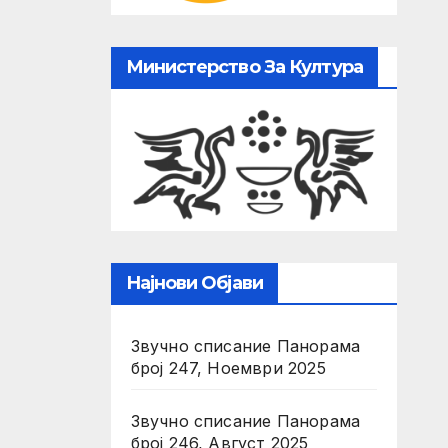
Министерство За Култура
Најнови Објави
Звучно списание Панорама
број 247, Ноември 2025
Звучно списание Панорама
број 246, Август 2025