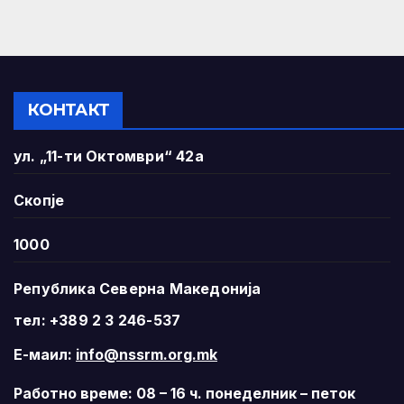
КОНТАКТ
ул. „11-ти Октомври“ 42а
Скопје
1000
Република Северна Македонија
тел: +389 2 3 246-537
Е-маил:
info@nssrm.org.mk
Работно време: 08 – 16 ч. понеделник – петок