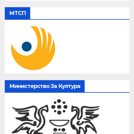
МТСП
Министерство За Култура