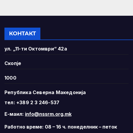
КОНТАКТ
ул. „11-ти Октомври“ 42а
Скопје
1000
Република Северна Македонија
тел: +389 2 3 246-537
Е-маил:
info@nssrm.org.mk
Работно време: 08 – 16 ч. понеделник – петок