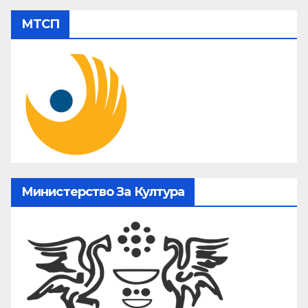
МТСП
Министерство За Култура