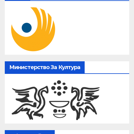
Министерство За Култура