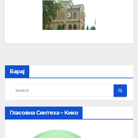
3
Барај
Гласовна Синтеза – Кико