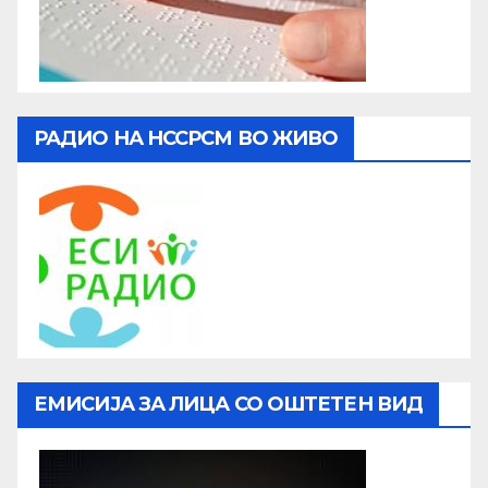
РАДИО НА НССРСМ ВО ЖИВО
ЕМИСИЈА ЗА ЛИЦА СО ОШТЕТЕН ВИД