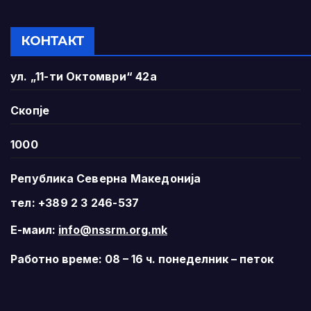
КОНТАКТ
ул. „11-ти Октомври“ 42а
Скопје
1000
Република Северна Македонија
тел: +389 2 3 246-537
Е-маил:
info@nssrm.org.mk
Работно време: 08 – 16 ч. понеделник – петок