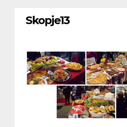
Skopje13