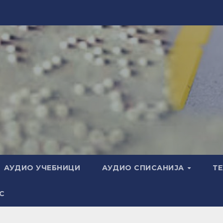
АУДИО УЧЕБНИЦИ
АУДИО СПИСАНИЈА
Т
С