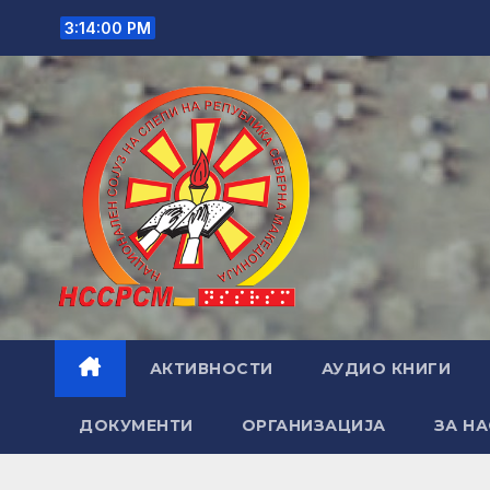
Skip
3:14:01 PM
to
content
АКТИВНОСТИ
АУДИО КНИГИ
ДОКУМЕНТИ
ОРГАНИЗАЦИЈА
ЗА НА