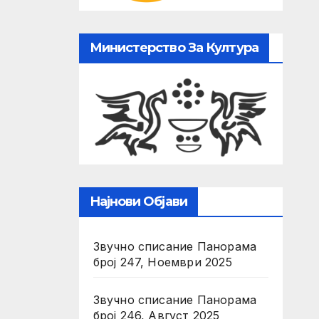
Министерство За Култура
Најнови Објави
Звучно списание Панорама
број 247, Ноември 2025
Звучно списание Панорама
број 246, Август 2025