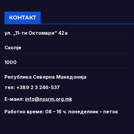
КОНТАКТ
ул. „11-ти Октомври“ 42а
Скопје
1000
Република Северна Македонија
тел: +389 2 3 246-537
Е-маил:
info@nssrm.org.mk
Работно време: 08 – 16 ч. понеделник – петок