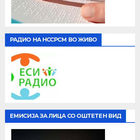
РАДИО НА НССРСМ ВО ЖИВО
ЕМИСИЈА ЗА ЛИЦА СО ОШТЕТЕН ВИД