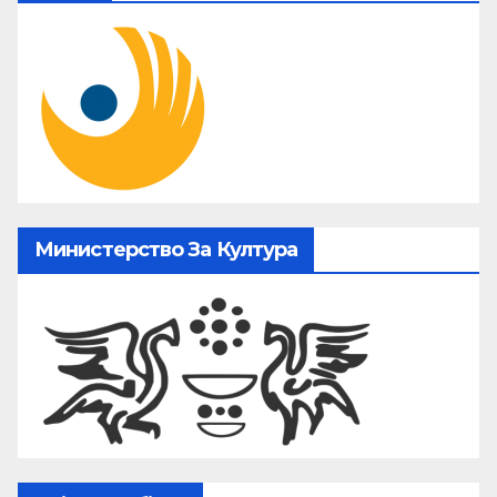
Министерство За Култура