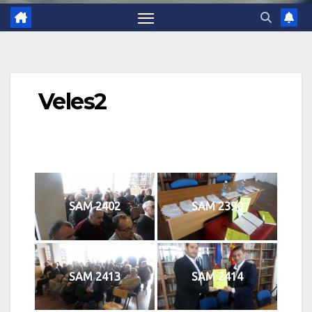
Veles2
SAM 2402
SAM 2390
SAM 2413
SAM 2414