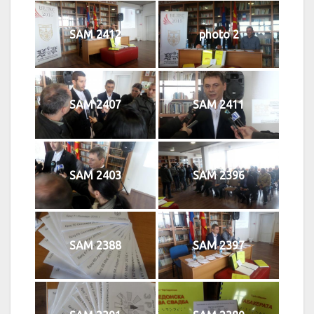
SAM 2412
photo 2
SAM 2407
SAM 2411
SAM 2403
SAM 2396
SAM 2388
SAM 2397