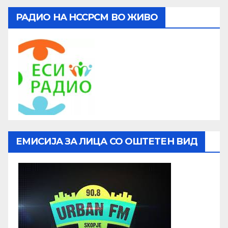
РАДИО НА НССРСМ ВО ЖИВО
ЕМИСИЈА ЗА ЛИЦА СО ОШТЕТЕН ВИД