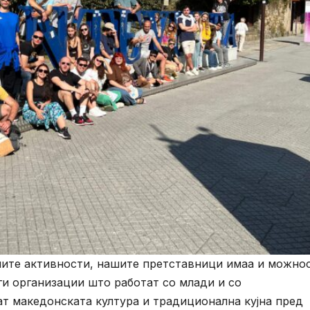
ните активности, нашите претставници имаа и можно
ги организации што работат со млади и со
ат македонската култура и традиционална кујна пред