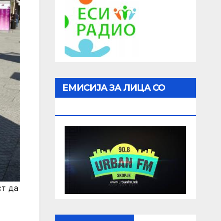
ЕМИСИЈА ЗА ЛИЦА СО
ОШТЕТЕН ВИД
ст да