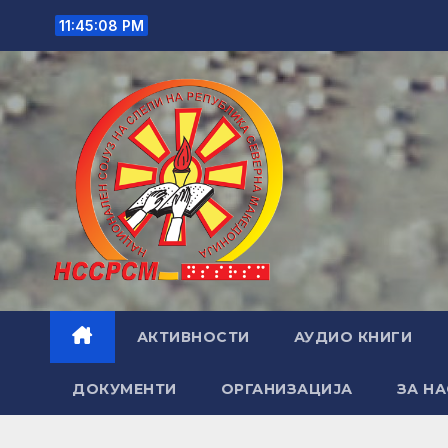
Skip
11:45:09 PM
to
content
АКТИВНОСТИ
АУДИО КНИГИ
ДОКУМЕНТИ
ОРГАНИЗАЦИЈА
ЗА НА