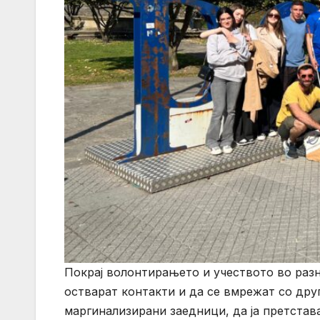
Покрај волонтирањето и учеството во раз
остварат контакти и да се вмрежат со дру
маргинализирани заедници, да ја претстав