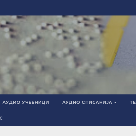
АУДИО УЧЕБНИЦИ
АУДИО СПИСАНИЈА
Т
С