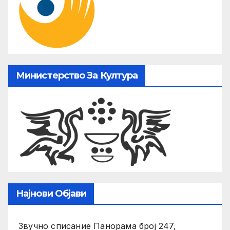
Министерство За Култура
Најнови Објави
Звучно списание Панорама број 247,