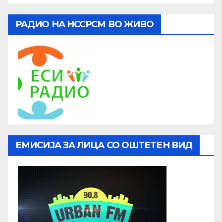
РАДИО НА НССРСМ ВО ЖИВО
ЕМИСИЈА ЗА ЛИЦА СО ОШТЕТЕН ВИД