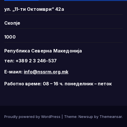
ул. „11-ти Октомври“ 42а
Скопје
1000
Република Северна Македонија
тел: +389 2 3 246-537
Е-маил:
info@nssrm.org.mk
Работно време: 08 – 16 ч. понеделник – петок
Proudly powered by WordPress
|
Theme:
Newsup
by
Themeansar
.