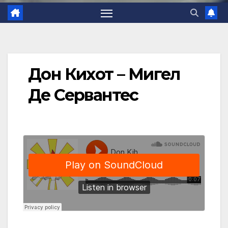
Дон Кихот – Мигел
Де Сервантес