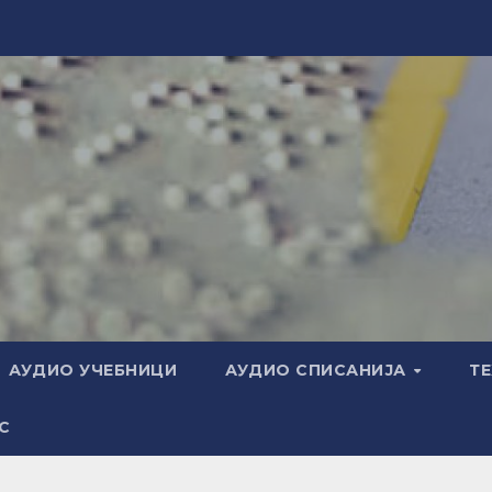
АУДИО УЧЕБНИЦИ
АУДИО СПИСАНИЈА
Т
С