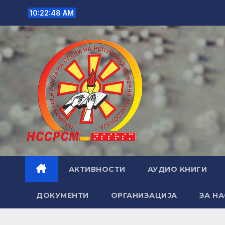
Skip
10:22:49 AM
to
content
АКТИВНОСТИ
АУДИО КНИГИ
ДОКУМЕНТИ
ОРГАНИЗАЦИЈА
ЗА НА