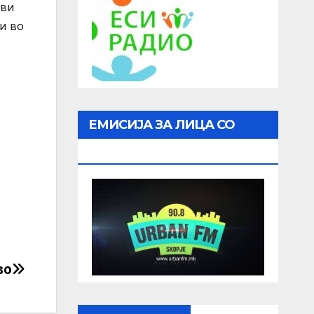
ави
и во
ЕМИСИЈА ЗА ЛИЦА СО
ОШТЕТЕН ВИД
во