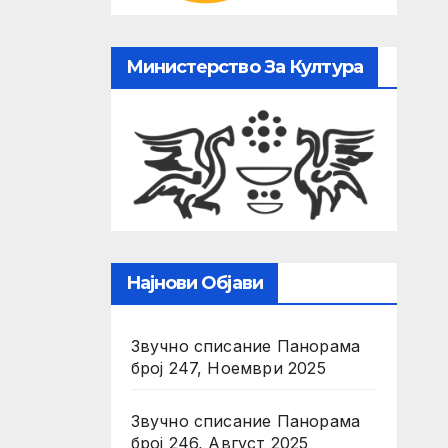
Министерство За Култура
Најнови Објави
Звучно списание Панорама
број 247, Ноември 2025
Звучно списание Панорама
број 246, Август 2025