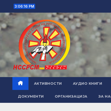
Skip
3:06:17 PM
to
content
АКТИВНОСТИ
АУДИО КНИГИ
ДОКУМЕНТИ
ОРГАНИЗАЦИЈА
ЗА НА