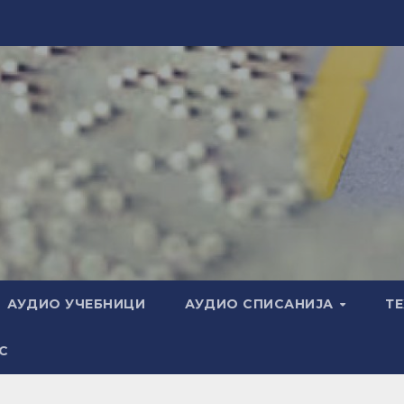
АУДИО УЧЕБНИЦИ
АУДИО СПИСАНИЈА
Т
С