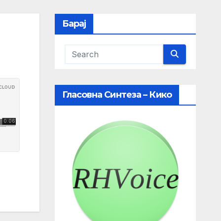
Барај
Гласовна Синтеза – Кико