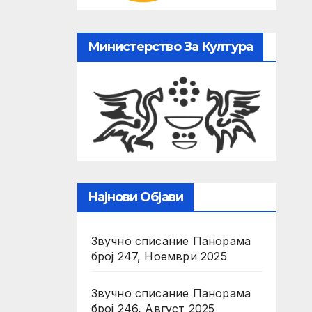
Министерство За Култура
Најнови Објави
Звучно списание Панорама
број 247, Ноември 2025
Звучно списание Панорама
број 246, Август 2025