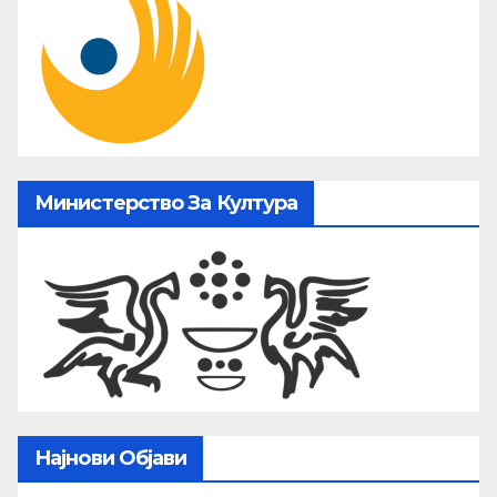
Министерство За Култура
Најнови Објави