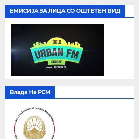
ЕМИСИЈА ЗА ЛИЦА СО ОШТЕТЕН ВИД
Влада На РСМ