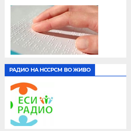
РАДИО НА НССРСМ ВО ЖИВО