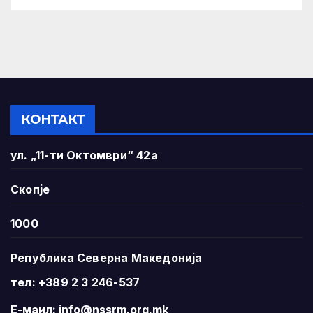
КОНТАКТ
ул. „11-ти Октомври“ 42а
Скопје
1000
Република Северна Македонија
тел: +389 2 3 246-537
Е-маил:
info@nssrm.org.mk