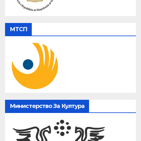
МТСП
Министерство За Култура