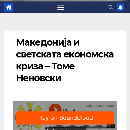
Македонија и
светската економска
криза – Томе
Неновски