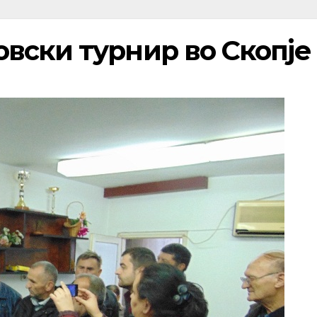
вски турнир во Скопје