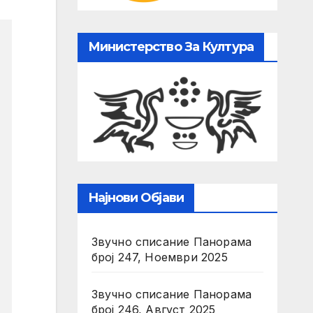
Министерство За Култура
Најнови Објави
Звучно списание Панорама
број 247, Ноември 2025
Звучно списание Панорама
број 246, Август 2025