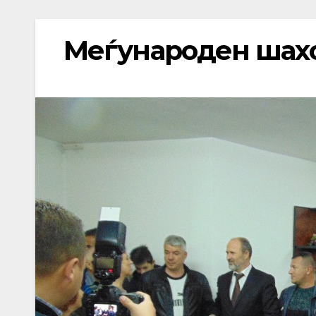
Mеѓународен шахо