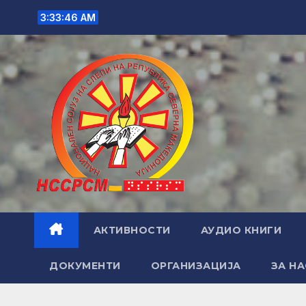
Skip
3:33:47 AM
to
content
АКТИВНОСТИ
АУДИО КНИГИ
ДОКУМЕНТИ
ОРГАНИЗАЦИЈА
ЗА НА