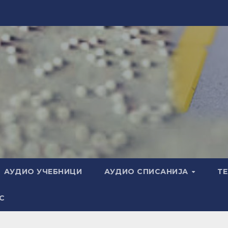
АУДИО УЧЕБНИЦИ
АУДИО СПИСАНИЈА
Т
С