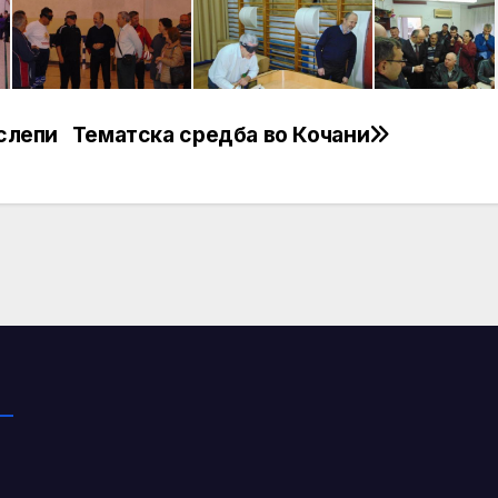
 слепи
Тематска средба во Кочани