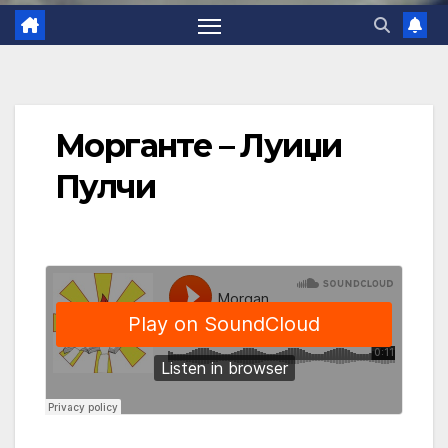
Морганте – Луиџи
Пулчи