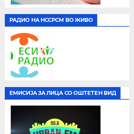
РАДИО НА НССРСМ ВО ЖИВО
ЕМИСИЈА ЗА ЛИЦА СО ОШТЕТЕН ВИД