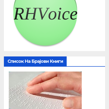
Список На Брајови Книги