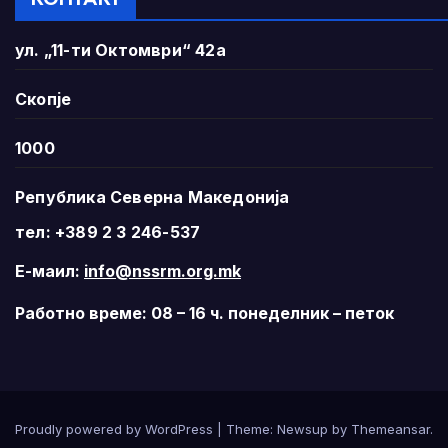
ул. „11-ти Октомври“ 42а
Скопје
1000
Република Северна Македонија
тел: +389 2 3 246-537
Е-маил:
info@nssrm.org.mk
Работно време: 08 – 16 ч. понеделник – петок
Proudly powered by WordPress
|
Theme:
Newsup
by
Themeansar
.