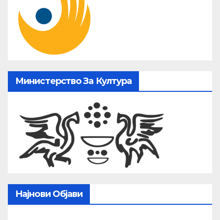
Министерство За Култура
Најнови Објави