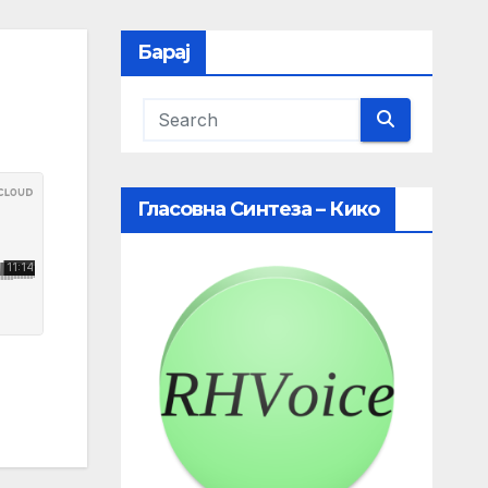
Барај
Гласовна Синтеза – Кико