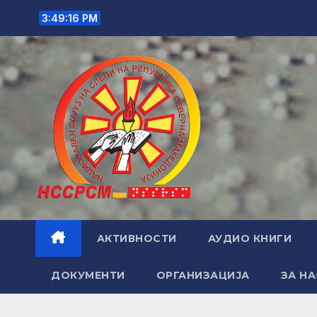
Skip
3:49:17 PM
to
content
АКТИВНОСТИ
АУДИО КНИГИ
ДОКУМЕНТИ
ОРГАНИЗАЦИЈА
ЗА НА