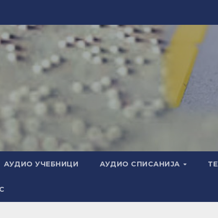
АУДИО УЧЕБНИЦИ
АУДИО СПИСАНИЈА
Т
С