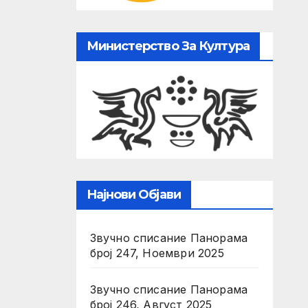
Министерство За Култура
Најнови Објави
Звучно списание Панорама
број 247, Ноември 2025
Звучно списание Панорама
број 246, Август 2025