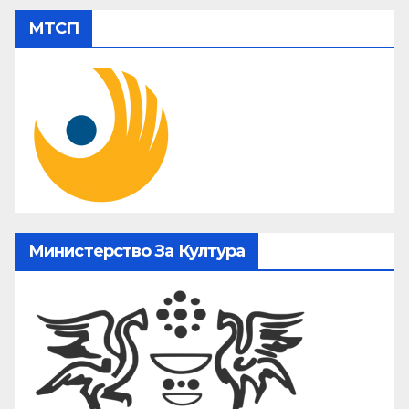
МТСП
Министерство За Култура