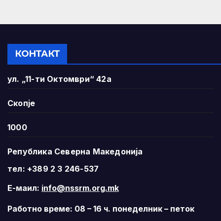
КОНТАКТ
ул. „11-ти Октомври“ 42а
Скопје
1000
Република Северна Македонија
тел: +389 2 3 246-537
Е-маил:
info@nssrm.org.mk
Работно време: 08 – 16 ч. понеделник – петок