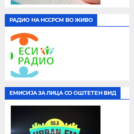
РАДИО НА НССРСМ ВО ЖИВО
ЕМИСИЈА ЗА ЛИЦА СО ОШТЕТЕН ВИД