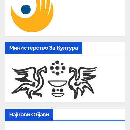
Министерство За Култура
Најнови Објави