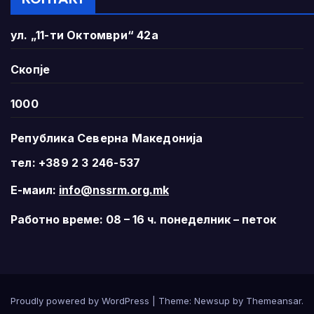
ул. „11-ти Октомври“ 42а
Скопје
1000
Република Северна Македонија
тел: +389 2 3 246-537
Е-маил:
info@nssrm.org.mk
Работно време: 08 – 16 ч. понеделник – петок
Proudly powered by WordPress
|
Theme:
Newsup
by
Themeansar
.