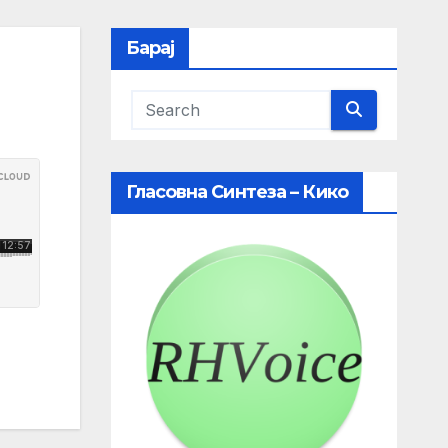
Барај
Гласовна Синтеза – Кико