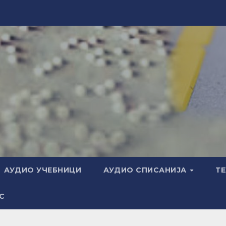
АУДИО УЧЕБНИЦИ
АУДИО СПИСАНИЈА
Т
С