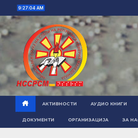
Skip
9:27:04 AM
to
content
АКТИВНОСТИ
АУДИО КНИГИ
ДОКУМЕНТИ
ОРГАНИЗАЦИЈА
ЗА НА