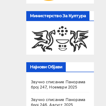
Министерство За Култура
Најнови Објави
Звучно списание Панорама
број 247, Ноември 2025
Звучно списание Панорама
број 246, Август 2025