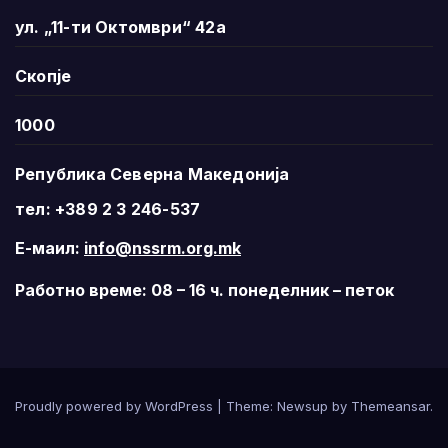
ул. „11-ти Октомври“ 42а
Скопје
1000
Република Северна Македонија
тел: +389 2 3 246-537
Е-маил:
info@nssrm.org.mk
Работно време: 08 – 16 ч. понеделник – петок
Proudly powered by WordPress
|
Theme:
Newsup
by
Themeansar
.