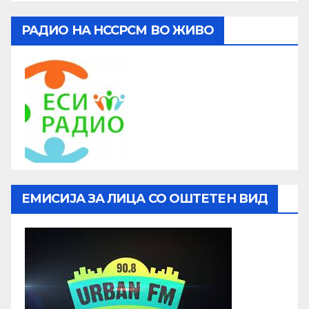
РАДИО НА НССРСМ ВО ЖИВО
ЕМИСИЈА ЗА ЛИЦА СО ОШТЕТЕН ВИД