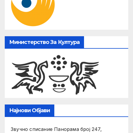
Министерство За Култура
Најнови Објави
Звучно списание Панорама број 247,