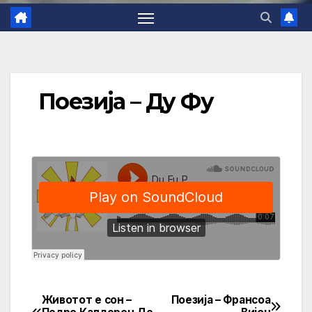
Поезија – Ду Фу
Животот е сон –
Поезија – Франсоа
Post