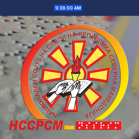
Skip
9:38:00 AM
to
content