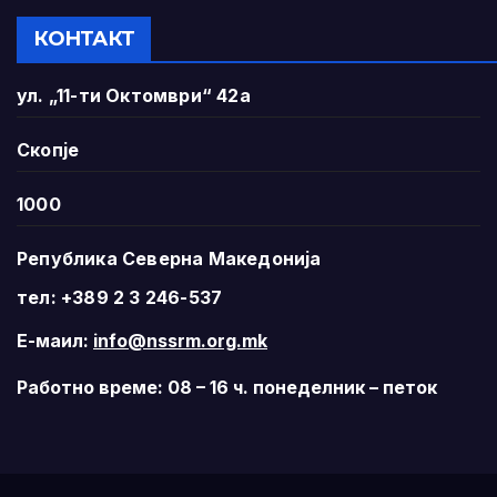
КОНТАКТ
ул. „11-ти Октомври“ 42а
Скопје
1000
Република Северна Македонија
тел: +389 2 3 246-537
Е-маил:
info@nssrm.org.mk
Работно време: 08 – 16 ч. понеделник – петок