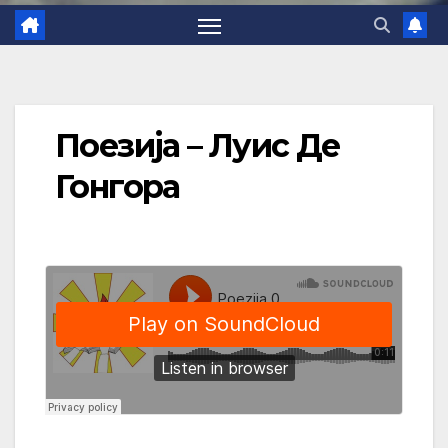
Поезија – Луис Де
Гонгора