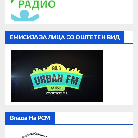
ЕМИСИЈА ЗА ЛИЦА СО ОШТЕТЕН ВИД
Влада На РСМ