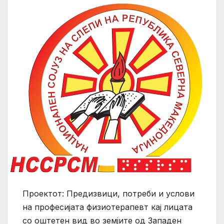
Проектот: Предизвици, потреби и услови
на професијата физиотерапевт кај лицата
со оштетен вид во земјите од Западен