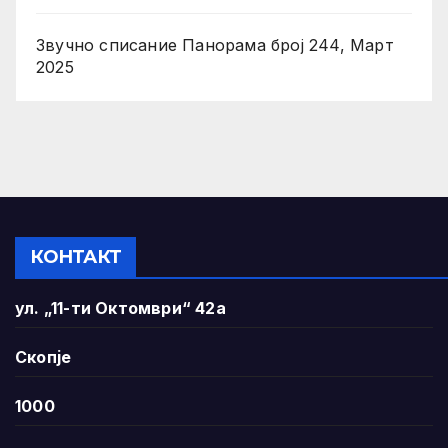
Звучно списание Панорама број 244, Март
2025
КОНТАКТ
ул. „11-ти Октомври“ 42а
Скопје
1000