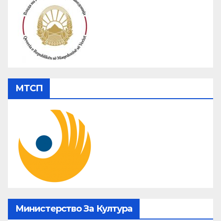
МТСП
Министерство За Култура