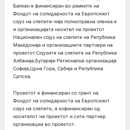
Балкан е финансиран во рамките на
Фондот на солидарноста на Европскиот
сојуз на слепите-чија полноправна членка е
и организацијата носител на проектот
Национален сојуз на слепите на Република
Македонија и организациите партнери на
проектот:Сојузите на слепите на Република
Албанија,Бугарија-Регионална организација
Софија,Црна Гора, Србија и Република
Српска.
Проектот е финансиран со грант на
Фондот на солидарноста на Европскиот
сојуз на слепите, а кофинансиран од
носителот на проектот и сите партнер
организации во проектот.