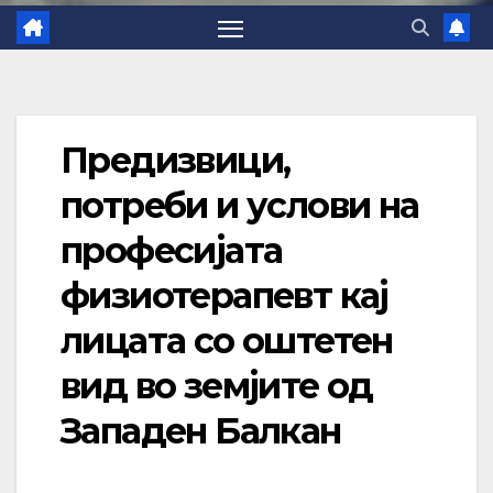
Предизвици,
потреби и услови на
професијата
физиотерапевт кај
лицата со оштетен
вид во земјите од
Западен Балкан