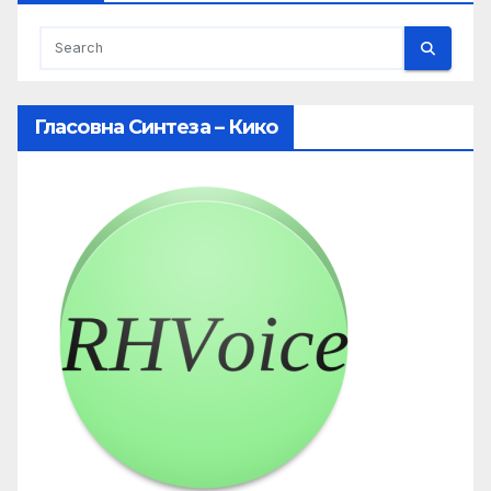
Гласовна Синтеза – Кико