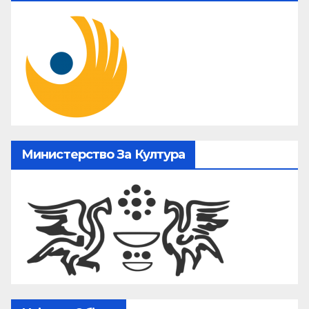
Министерство За Култура