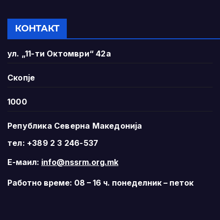
КОНТАКТ
ул. „11-ти Октомври“ 42а
Скопје
1000
Република Северна Македонија
тел: +389 2 3 246-537
Е-маил:
info@nssrm.org.mk
Работно време: 08 – 16 ч. понеделник – петок