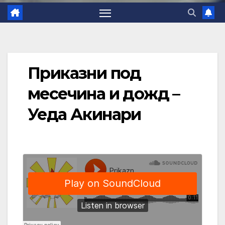
Приказни под
месечина и дожд –
Уеда Акинари