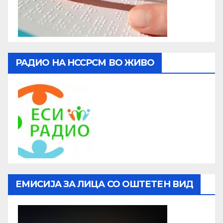
РАДИО НА НССРСМ ВО ЖИВО
ЕМИСИЈА ЗА ЛИЦА СО ОШТЕТЕН ВИД