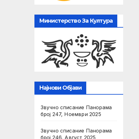
Министерство За Култура
Најнови Објави
Звучно списание Панорама
број 247, Ноември 2025
Звучно списание Панорама
број 246, Август 2025