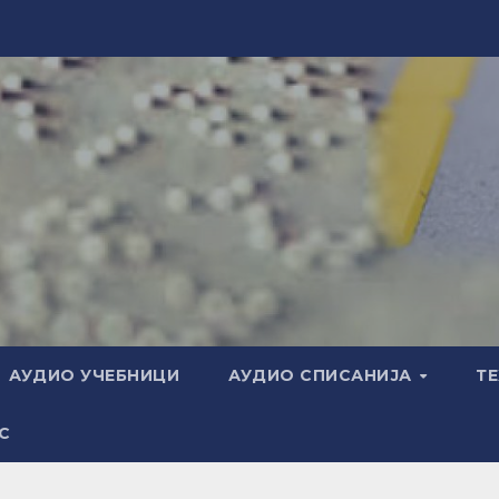
АУДИО УЧЕБНИЦИ
АУДИО СПИСАНИЈА
Т
С