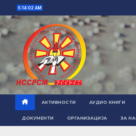
Skip
5:14:03 AM
to
content
АКТИВНОСТИ
АУДИО КНИГИ
ДОКУМЕНТИ
ОРГАНИЗАЦИЈА
ЗА НА