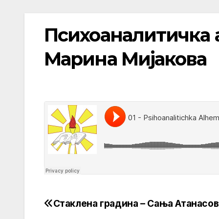
Психоаналитичка а
Марина Мијакова
Стаклена градина – Сања Атанасо
Post