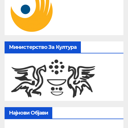
Министерство За Култура
Најнови Објави