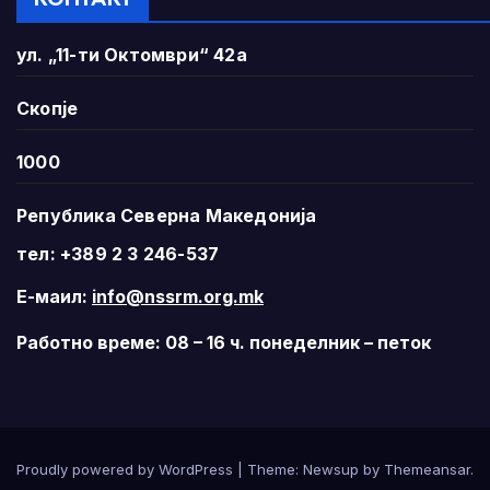
ул. „11-ти Октомври“ 42а
Скопје
1000
Република Северна Македонија
тел: +389 2 3 246-537
Е-маил:
info@nssrm.org.mk
Работно време: 08 – 16 ч. понеделник – петок
Proudly powered by WordPress
|
Theme:
Newsup
by
Themeansar
.