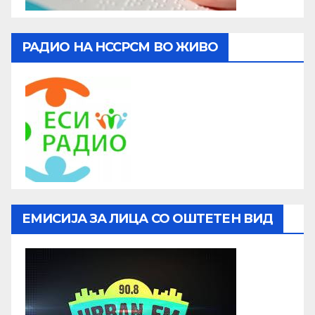
РАДИО НА НССРСМ ВО ЖИВО
ЕМИСИЈА ЗА ЛИЦА СО ОШТЕТЕН ВИД