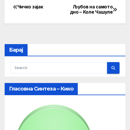
Чичко зајак
Љубов на самото
Post
дно – Коле Чашуле
navigation
Барај
Гласовна Синтеза – Кико