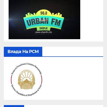
Влада На РСМ