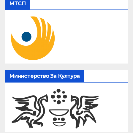
МТСП
Министерство За Култура