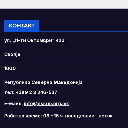
КОНТАКТ
ул. „11-ти Октомври“ 42а
Скопје
1000
Република Северна Македонија
тел: +389 2 3 246-537
Е-маил:
info@nssrm.org.mk
Работно време: 08 – 16 ч. понеделник – петок