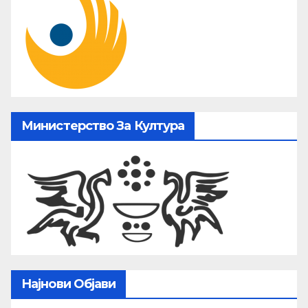
Министерство За Култура
Најнови Објави