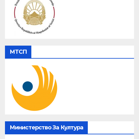
МТСП
Министерство За Култура