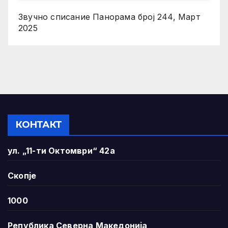
Звучно списание Панорама број 244, Март
2025
КОНТАКТ
ул. „11-ти Октомври“ 42а
Скопје
1000
Република Северна Македонија