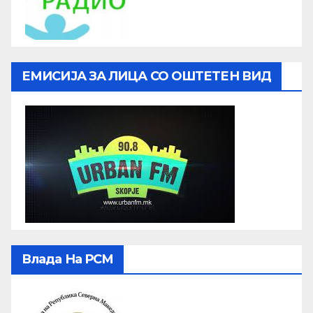
ЕМИСИЈА ЗА ЛИЦА СО ОШТЕТЕН ВИД
Влада На РСМ