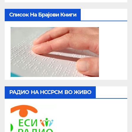
Список На Брајови Книги
РАДИО НА НССРСМ ВО ЖИВО