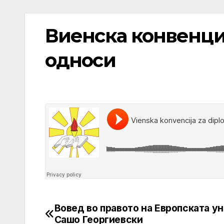
Виенска конвенци
односи
Вовед во правото на Европската ун
Post
Сашо Георгиевски