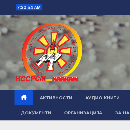
Skip
7:30:55 AM
to
content
АКТИВНОСТИ
АУДИО КНИГИ
ДОКУМЕНТИ
ОРГАНИЗАЦИЈА
ЗА НА