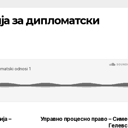
ја за дипломатски
ија –
Управно процесно право – Симе
Гелевс