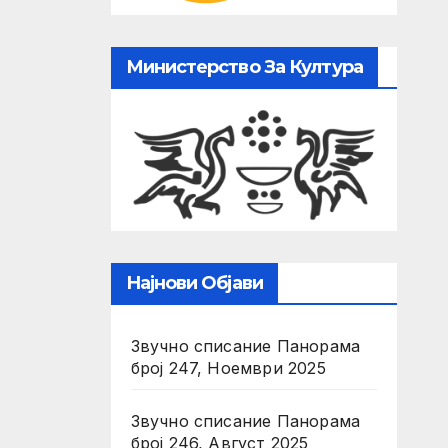
Министерство За Култура
Најнови Објави
Звучно списание Панорама
број 247, Ноември 2025
Звучно списание Панорама
број 246, Август 2025