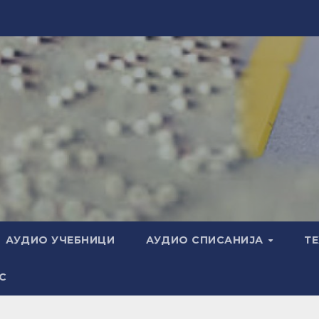
АУДИО УЧЕБНИЦИ
АУДИО СПИСАНИЈА
Т
С