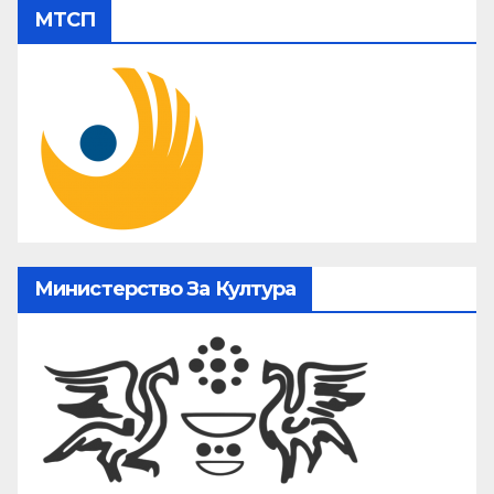
МТСП
Министерство За Култура