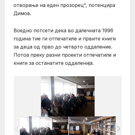
отворање на еден прозорец“, потенцира
Димов.
Воедно потсети дека во далечната 1996
година тие ги отпечатиле и првите книги
за деца од прво до четврто одделение.
Потоа преку разни проекти отпечатиле и
книги за останатите одделенија.