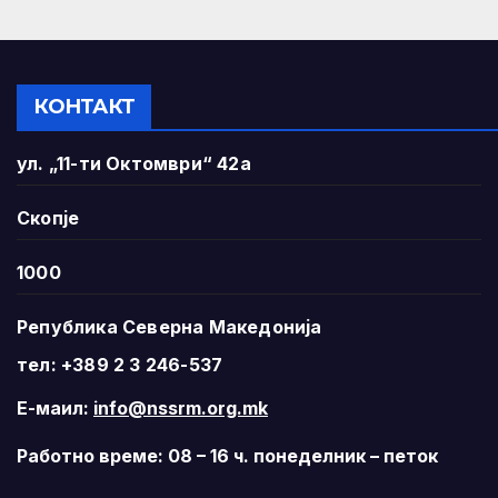
КОНТАКТ
ул. „11-ти Октомври“ 42а
Скопје
1000
Република Северна Македонија
тел: +389 2 3 246-537
Е-маил:
info@nssrm.org.mk
Работно време: 08 – 16 ч. понеделник – петок