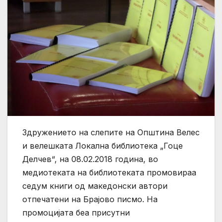
Здружението на слепите на Општина Велес
и велешката Локална библиотека „Гоце
Делчев“, на 08.02.2018 година, во
медиотеката на библиотеката промовираа
седум книги од македонски автори
отпечатени на Брајово писмо. На
промоцијата беа присутни