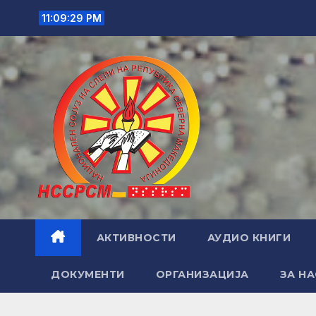
Skip
11:09:30 PM
to
content
АКТИВНОСТИ
АУДИО КНИГИ
ДОКУМЕНТИ
ОРГАНИЗАЦИЈА
ЗА НА