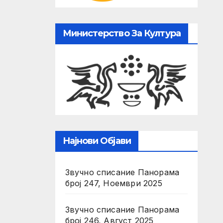
Министерство За Култура
Најнови Објави
Звучно списание Панорама
број 247, Ноември 2025
Звучно списание Панорама
број 246, Август 2025