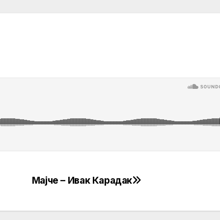
Мајче – Ивак Карадак