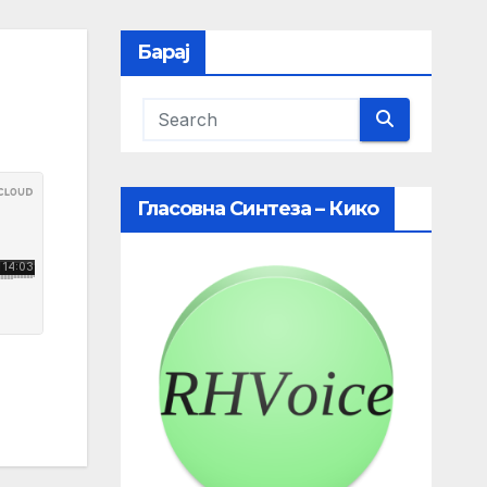
Барај
Гласовна Синтеза – Кико