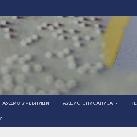
АУДИО УЧЕБНИЦИ
АУДИО СПИСАНИЈА
Т
С