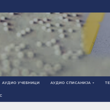
АУДИО УЧЕБНИЦИ
АУДИО СПИСАНИЈА
Т
С