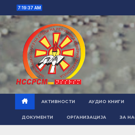
Skip
7:19:39 AM
to
content
АКТИВНОСТИ
АУДИО КНИГИ
ДОКУМЕНТИ
ОРГАНИЗАЦИЈА
ЗА НА