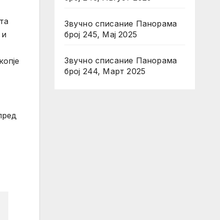
та
Звучно списание Панорама
број 245, Мај 2025
 и
Звучно списание Панорама
копје
број 244, Март 2025
пред