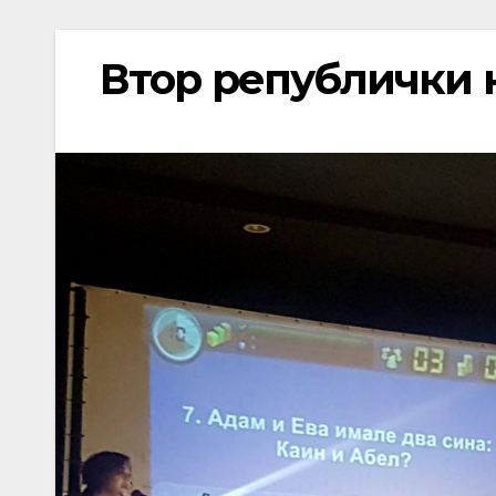
Втор републички к