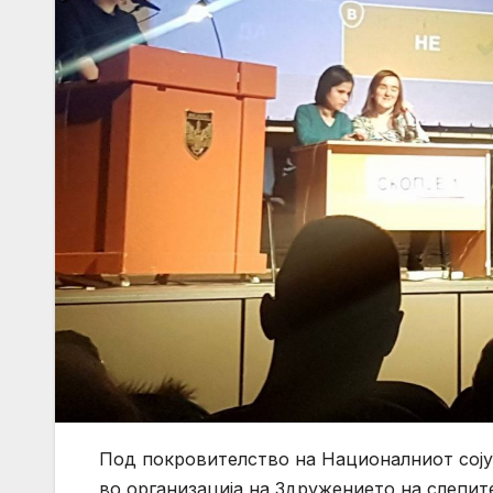
Под покровителство на Националниот сојуз
во организација на Здружението на слепите 