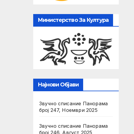
Министерство За Култура
Најнови Објави
Звучно списание Панорама
број 247, Ноември 2025
Звучно списание Панорама
број 246, Август 2025