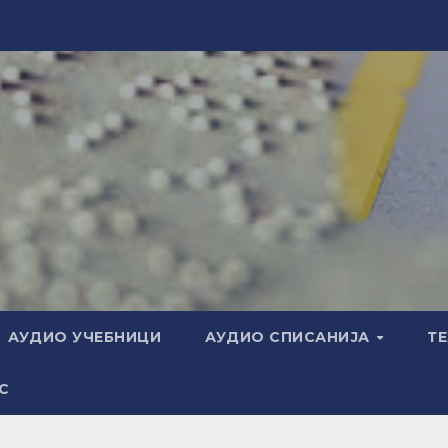
АУДИО УЧЕБНИЦИ
АУДИО СПИСАНИЈА
Т
С