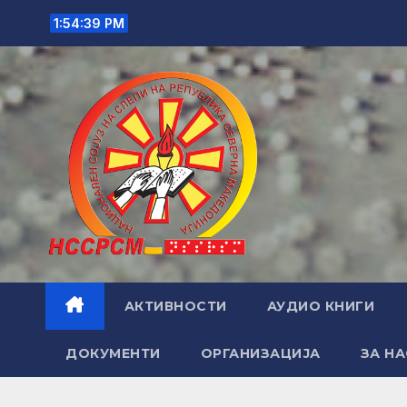
Skip
1:54:40 PM
to
content
АКТИВНОСТИ
АУДИО КНИГИ
ДОКУМЕНТИ
ОРГАНИЗАЦИЈА
ЗА НА