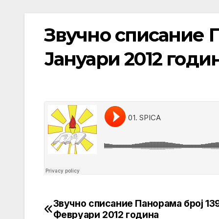
Звучно списание П
Јануари 2012 годи
Звучно списание Панорама број 139
Post
Февруари 2012 година