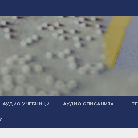
АУДИО УЧЕБНИЦИ
АУДИО СПИСАНИЈА
Т
С