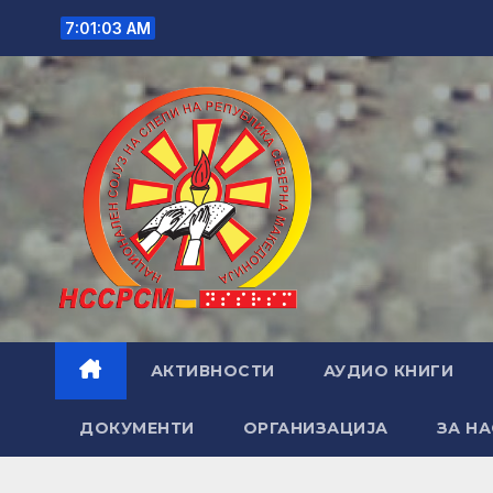
Skip
7:01:04 AM
to
content
АКТИВНОСТИ
АУДИО КНИГИ
ДОКУМЕНТИ
ОРГАНИЗАЦИЈА
ЗА НА