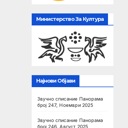
Министерство За Култура
Најнови Објави
Звучно списание Панорама
број 247, Ноември 2025
Звучно списание Панорама
број 246, Август 2025