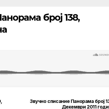
анорама број 138,
на
,
Звучно списание Панорама број 1
Декември 2011 годи