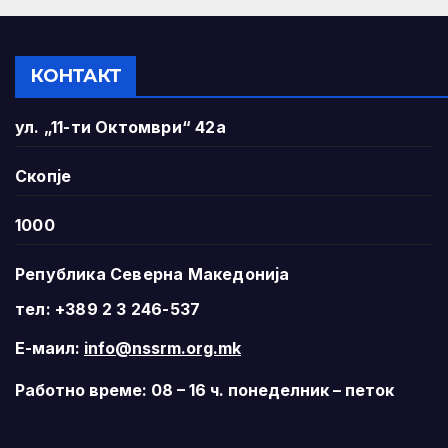
КОНТАКТ
ул. „11-ти Октомври“ 42а
Скопје
1000
Република Северна Македонија
тел: +389 2 3 246-537
Е-маил:
info@nssrm.org.mk
Работно време: 08 – 16 ч. понеделник – петок