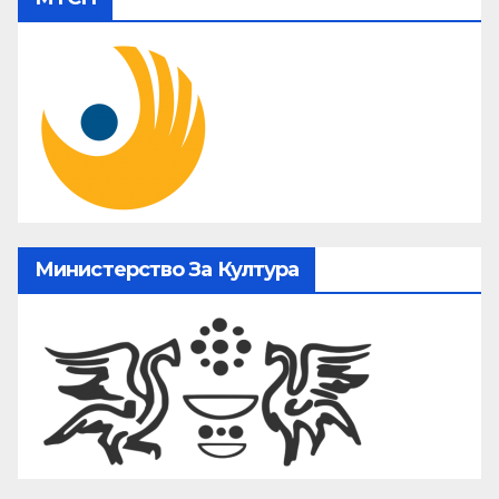
Министерство За Култура