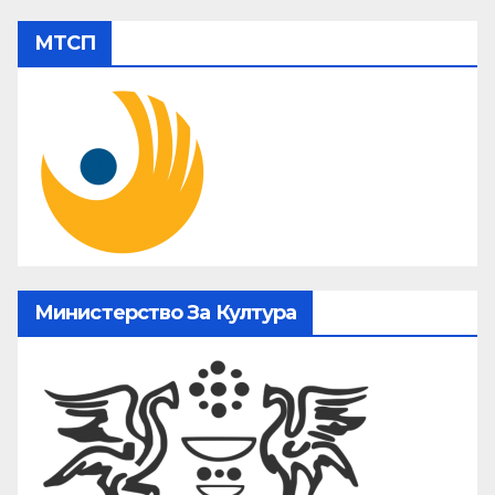
МТСП
Министерство За Култура