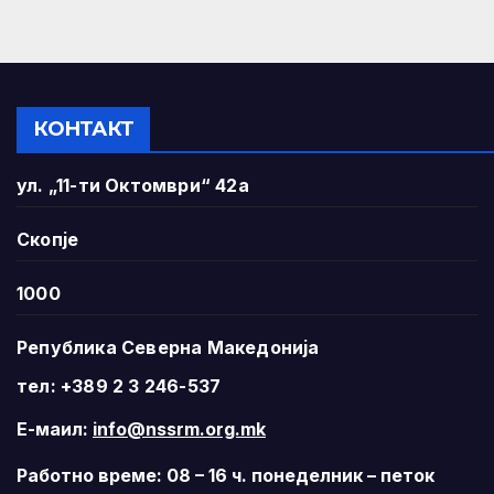
КОНТАКТ
ул. „11-ти Октомври“ 42а
Скопје
1000
Република Северна Македонија
тел: +389 2 3 246-537
Е-маил:
info@nssrm.org.mk
Работно време: 08 – 16 ч. понеделник – петок