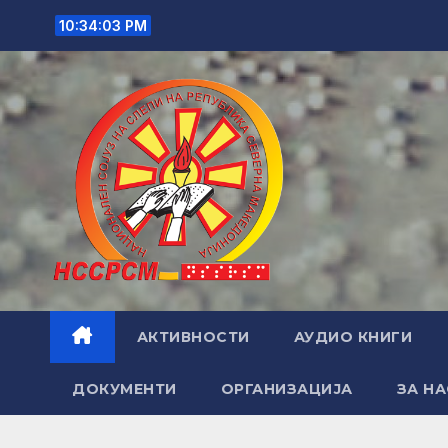
Skip
10:34:04 PM
to
content
АКТИВНОСТИ
АУДИО КНИГИ
ДОКУМЕНТИ
ОРГАНИЗАЦИЈА
ЗА НА