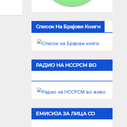
Список На Брајови Книги
РАДИО НА НССРСМ ВО
ЖИВО
ЕМИСИЈА ЗА ЛИЦА СО
ОШТЕТЕН ВИД