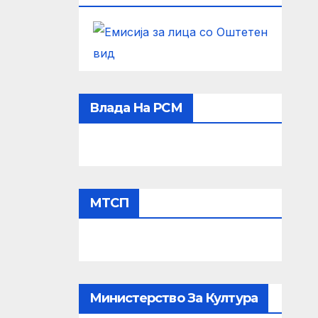
Влада На РСМ
МТСП
Министерство За Култура