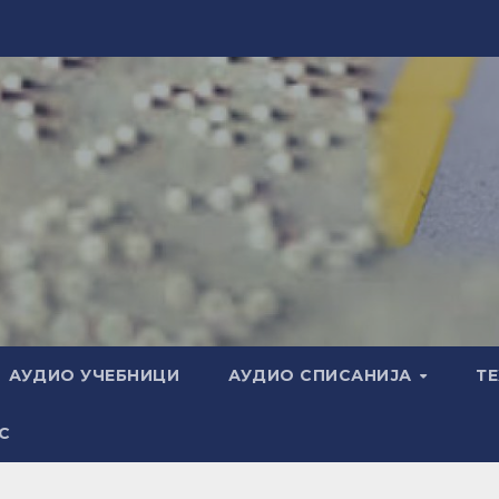
АУДИО УЧЕБНИЦИ
АУДИО СПИСАНИЈА
Т
С