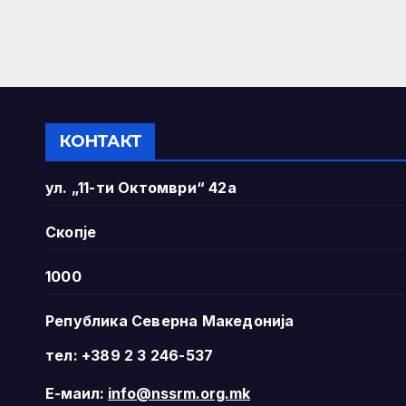
КОНТАКТ
ул. „11-ти Октомври“ 42а
Скопје
1000
Република Северна Македонија
тел: +389 2 3 246-537
Е-маил:
info@nssrm.org.mk