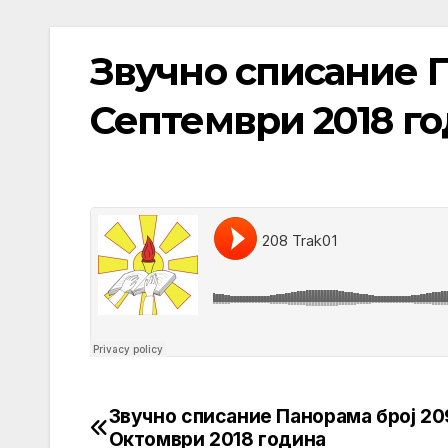
Звучно списание П
Септември 2018 г
Звучно списание Панорама број 20
Post
Октомври 2018 година