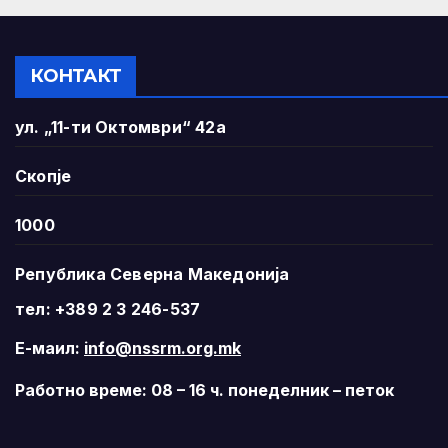
КОНТАКТ
ул. „11-ти Октомври“ 42а
Скопје
1000
Република Северна Македонија
тел: +389 2 3 246-537
Е-маил:
info@nssrm.org.mk
Работно време: 08 – 16 ч. понеделник – петок