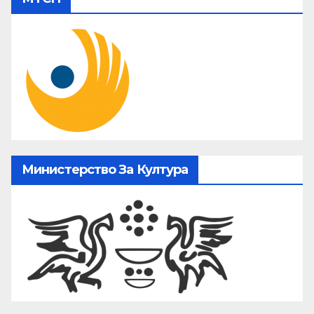
Министерство За Култура