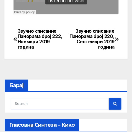
Звучно списание
Звучно списание
Post
Панорама број 222,
Панорама број 220,
Ноември 2019
Септември 2019
navigation
година
година
Барај
Гласовна Синтеза – Кико