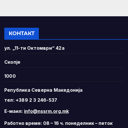
КОНТАКТ
ул. „11-ти Октомври“ 42а
Скопје
1000
Република Северна Македонија
тел: +389 2 3 246-537
Е-маил:
info@nssrm.org.mk
Работно време: 08 – 16 ч. понеделник – петок