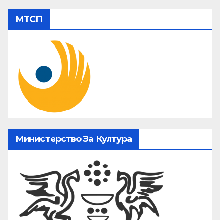
МТСП
Министерство За Култура