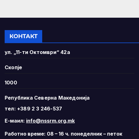
КОНТАКТ
ул. „11-ти Октомври“ 42а
Скопје
1000
Република Северна Македонија
тел: +389 2 3 246-537
Е-маил:
info@nssrm.org.mk
Работно време: 08 – 16 ч. понеделник – петок