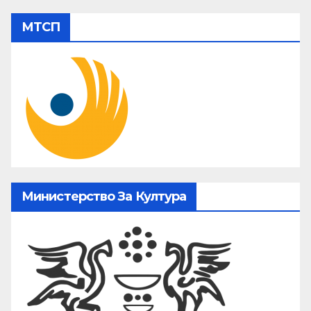
МТСП
Министерство За Култура